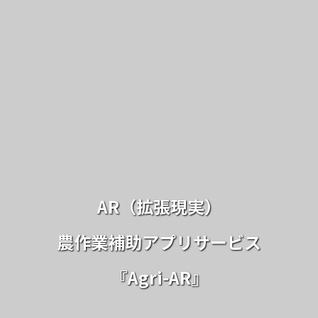
AR（拡張現実）
農作業補助アプリサービス
『Agri-AR』