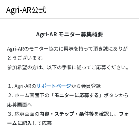
Agri-AR公式
Agri-AR モニター募集概要
Agri-ARのモニター協力に興味を持って頂き誠にありが
とうございます。
参加希望の方は、以下の手順に従ってご応募ください。
１. Agri-ARの
サポートページ
から会員登録
２. ホーム画面下の「
モニターに応募する
」ボタンから
応募画面へ
３. 応募画面の
内容・ステップ・条件等
を確認し、
フォ
ームに記入
して応募