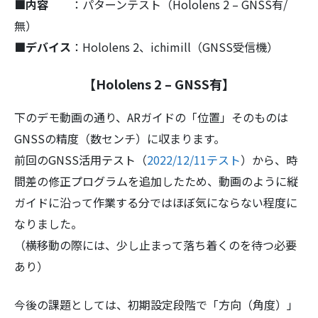
■内容
：パターンテスト（Hololens 2 – GNSS有/
無）
■デバイス
：Hololens 2、ichimill（GNSS受信機）
【Hololens 2 – GNSS有】
下のデモ動画の通り、ARガイドの「位置」そのものは
GNSSの精度（数センチ）に収まります。
前回のGNSS活用テスト（
2022/12/11テスト
）から、時
間差の修正プログラムを追加したため、動画のように縦
ガイドに沿って作業する分ではほぼ気にならない程度に
なりました。
（横移動の際には、少し止まって落ち着くのを待つ必要
あり）
今後の課題としては、初期設定段階で「方向（角度）」